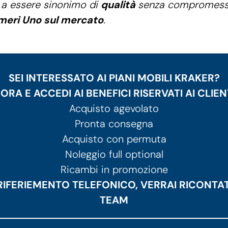
 a essere sinonimo di
qualità
senza compromess
umeri Uno sul mercato
.
SEI INTERESSATO AI PIANI MOBILI KRAKER?
RA E ACCEDI AI BENEFICI RISERVATI AI CLIE
Acquisto agevolato
Pronta consegna
Acquisto con permuta
Noleggio full optional
Ricambi in promozione
O RIFERIEMENTO TELEFONICO, VERRAI RICON
TEAM