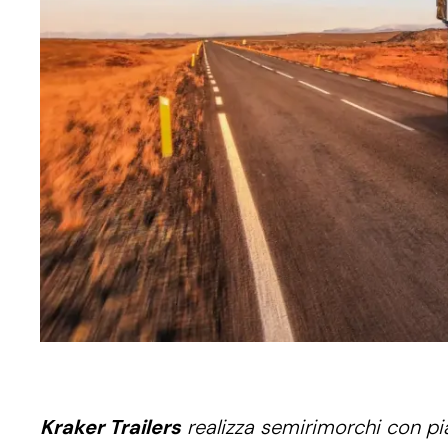
Kraker Trailers
realizza semirimorchi con pia