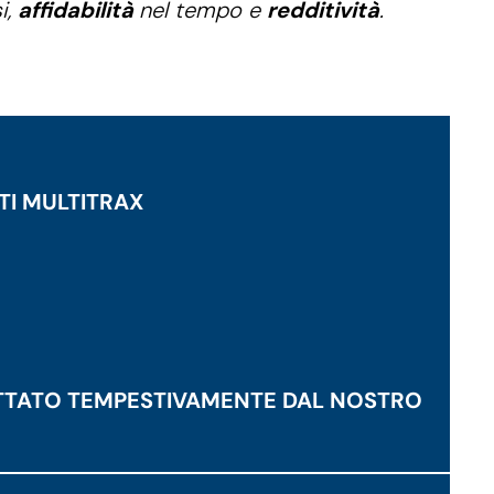
i,
affidabilità
nel tempo e
redditività
.
NTI MULTITRAX
TATTATO TEMPESTIVAMENTE DAL NOSTRO