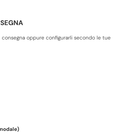
ONSEGNA
nta consegna oppure configurarli secondo le tue
rmodale)