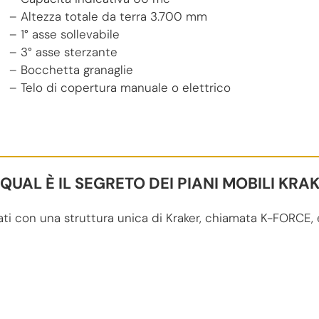
– Altezza totale da terra 3.700 mm
– 1° asse sollevabile
– 3° asse sterzante
– Bocchetta granaglie
– Telo di copertura manuale o elettrico
QUAL È IL SEGRETO DEI PIANI MOBILI KRA
ti con una struttura unica di Kraker, chiamata K-FORCE, e