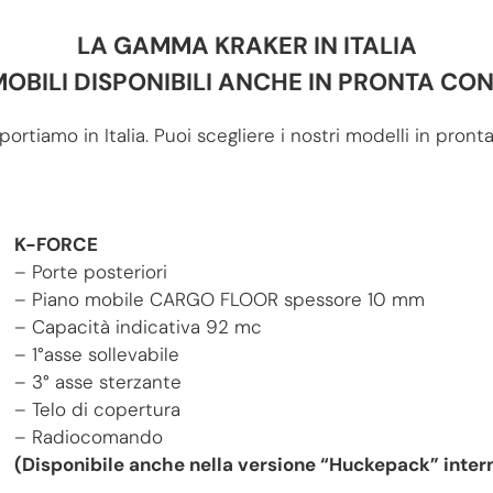
LA GAMMA KRAKER IN ITALIA
MOBILI DISPONIBILI ANCHE IN PRONTA C
ortiamo in Italia. Puoi scegliere i nostri modelli in pro
K-FORCE
– Porte posteriori
– Piano mobile CARGO FLOOR spessore 10 mm
– Capacità indicativa 92 mc
– 1°asse sollevabile
– 3° asse sterzante
– Telo di copertura
– Radiocomando
(Disponibile anche nella versione “Huckepack” inte