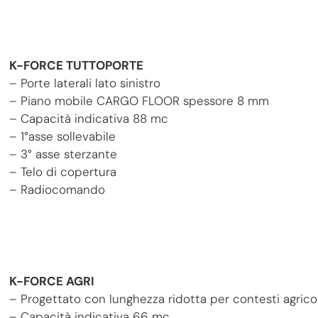
K-FORCE TUTTOPORTE
– Porte laterali lato sinistro
– Piano mobile CARGO FLOOR spessore 8 mm
– Capacità indicativa 88 mc
– 1°asse sollevabile
– 3° asse sterzante
– Telo di copertura
– Radiocomando
K-FORCE AGRI
– Progettato con lunghezza ridotta per contesti agricol
– Capacità indicativa 66 mc