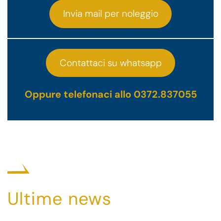
Invia mail per noleggio
Contattaci su whatsapp
Oppure telefonaci allo 0372.837055
Ultime news