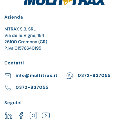
Azienda
MTRAX S.B. SRL
Via delle Vigne, 184
26100 Cremona (CR)
P.Iva 01576640195
Contatti
info@multitrax.it
0372-837055
0372-837055
Seguici