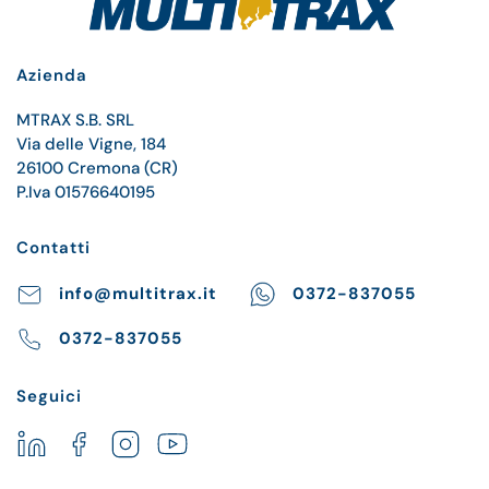
Azienda
MTRAX S.B. SRL
Via delle Vigne, 184
26100 Cremona (CR)
P.Iva 01576640195
Contatti
info@multitrax.it
0372-837055
0372-837055
Seguici