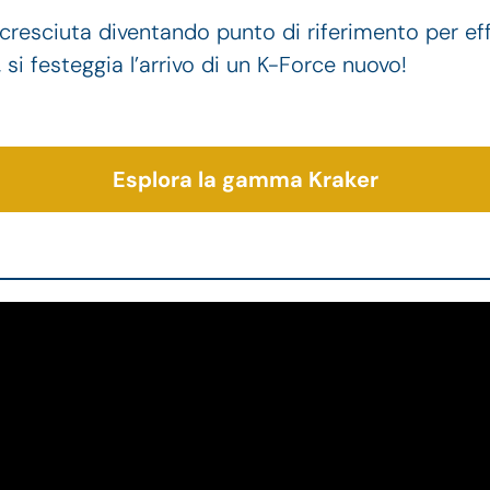
cresciuta diventando punto di riferimento per effici
si festeggia l’arrivo di un K-Force nuovo!
Esplora la gamma Kraker