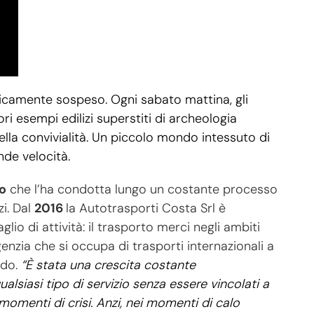
icamente sospeso. Ogni sabato mattina, gli
ri esempi edilizi superstiti di archeologia
ella convivialità. Un piccolo mondo intessuto di
nde velocità.
o
che l’ha condotta lungo un costante processo
zi. Dal
2016
la Autotrasporti Costa Srl è
lio di attività: il trasporto merci negli ambiti
genzia che si occupa di trasporti internazionali a
ndo.
“È stata una crescita costante
lsiasi tipo di servizio senza essere vincolati a
omenti di crisi. Anzi, nei momenti di calo