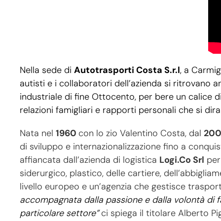
Nella sede di
Autotrasporti Costa S.r.l
, a Carmi
autisti e i collaboratori dell’azienda si ritrovano
industriale di fine Ottocento, per bere un calice 
relazioni famigliari e rapporti personali che si dir
Nata nel
1960
con lo zio Valentino Costa, dal
20
di sviluppo e internazionalizzazione fino a conquist
affiancata dall’azienda di logistica
Logi.Co Srl
per 
siderurgico, plastico, delle cartiere, dell’abbiglia
livello europeo e un’agenzia che gestisce trasport
accompagnata dalla passione e dalla volontà di far
particolare settore”
ci spiega il titolare Alberto P