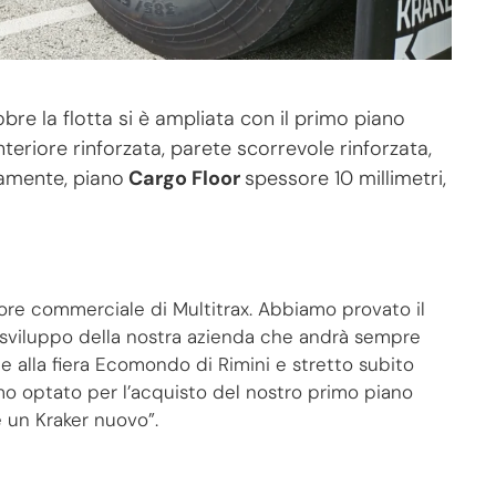
bre la flotta si è ampliata con il primo piano
nteriore rinforzata, parete scorrevole rinforzata,
camente, piano
Cargo Floor
spessore 10 millimetri,
ttore commerciale di Multitrax. Abbiamo provato il
o sviluppo della nostra azienda che andrà sempre
ne alla fiera Ecomondo di Rimini e stretto subito
o optato per l’acquisto del nostro primo piano
 un Kraker nuovo”.