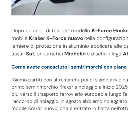
Dopo un anno di test del modello
K-Force Huck
mobile
Kraker K-Force nuovo
nella configurazion
lamiere di protezione in alluminio applicate alle p
assali
Saf
, pneumatici
Michelin
e dischi in lega
A
Come avete conosciuto i semirimorchi con piano
“Siamo partiti con altri marchi, poi ci siamo avvici
primo semirimorchio Kraker a noleggio a inizio 202
più verso il trasporto ferroviario europeo e lungo l’
l’accordo di noleggio. In agosto abbiamo noleggiat
mobile Kraker nuovo, che è entrato in flotta nell’o