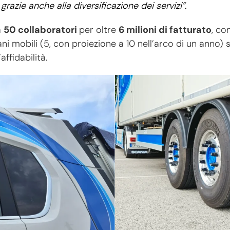
grazie anche alla diversificazione dei servizi”.
a
50 collaboratori
per oltre
6 milioni di fatturato
, co
ani mobili (5, con proiezione a 10 nell’arco di un anno)
ffidabilità.