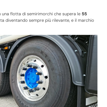
n una flotta di semirimorchi che supera le
55
 sta diventando sempre più rilevante, e il marchio