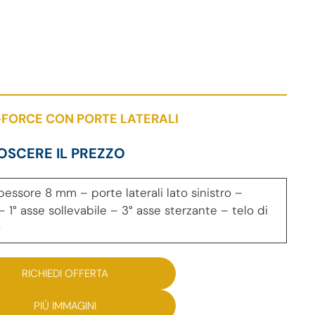
-FORCE CON PORTE LATERALI
OSCERE IL PREZZO
essore 8 mm – porte laterali lato sinistro –
 1° asse sollevabile – 3° asse sterzante – telo di
o
RICHIEDI OFFERTA
PIÙ IMMAGINI