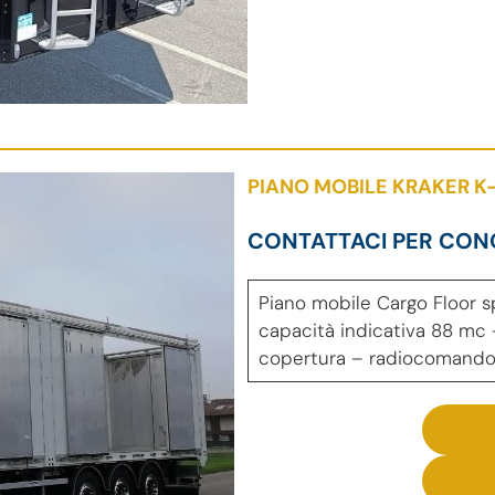
PIANO MOBILE KRAKER K
CONTATTACI PER CON
Piano mobile Cargo Floor sp
capacità indicativa 88 mc –
copertura – radiocomand