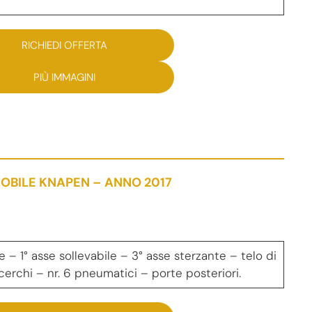
RICHIEDI OFFERTA
PIÙ IMMAGINI
OBILE KNAPEN – ANNO 2017
– 1° asse sollevabile – 3° asse sterzante – telo di
erchi – nr. 6 pneumatici – porte posteriori.