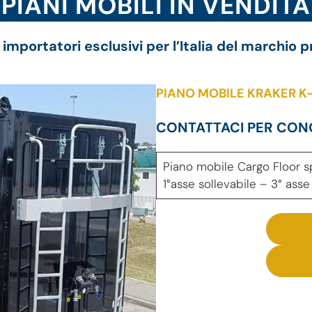
PIANI MOBILI IN VENDITA
importatori esclusivi per l’Italia del marchi
PIANO MOBILE KRAKER K
CONTATTACI PER CON
Piano mobile Cargo Floor 
1°asse sollevabile – 3° as