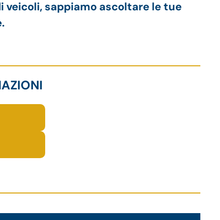
i veicoli, sappiamo ascoltare le tue
.
MAZIONI