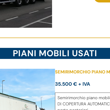
PIANI MOBILI USATI
SEMIRIMORCHIO PIANO M
35.500 € + IVA
Semirimorchio piano mobile
DI COPERTURA AUTOMATICO 
porte posteriori.