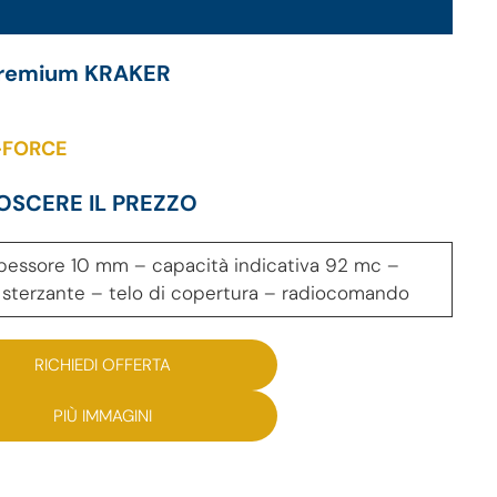
o premium KRAKER
-FORCE
OSCERE IL PREZZO
spessore 10 mm – capacità indicativa 92 mc –
se sterzante – telo di copertura – radiocomando
RICHIEDI OFFERTA
PIÙ IMMAGINI