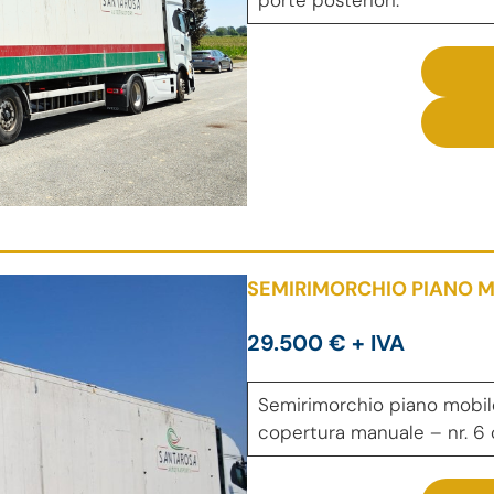
SEMIRIMORCHIO PIANO M
29.500 € + IVA
Semirimorchio piano mobile 
copertura manuale – nr. 6 c