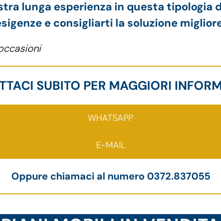
ostra lunga esperienza in questa tipologia d
esigenze e consigliarti la soluzione migliore
 occasioni
TACI SUBITO PER MAGGIORI INFOR
WHATSAPP
E-MAIL
Oppure chiamaci al numero 0372.837055