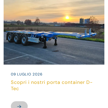
09 LUGLIO 2026
Scopri i nostri porta container D-
Tec