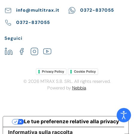
info@multitrax.it
0372-837055
0372-837055
Seguici
Privacy Policy
Cookie Policy
©
2026
MTRAX S.B. SRL. All rights reserved.
Powered by
Nebbia
.
Le tue preferenze relative alla privacy
Informativa sulla raccolta