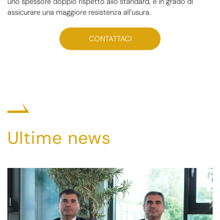
uno spessore doppio rispetto allo standard, è in grado di
assicurare una maggiore resistenza all’usura.
CONTATTACI
Ultime news