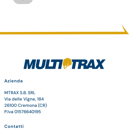
Azienda
MTRAX S.B. SRL
Via delle Vigne, 184
26100 Cremona (CR)
P.Iva 01576640195
Contatti