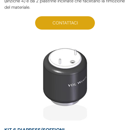
(anziché 4) e da 2 piastrine inclinate che facilitano la rimozione
del materiale.
CONTATTACI
KIT 6 DIAPRESS/SOFFIONI