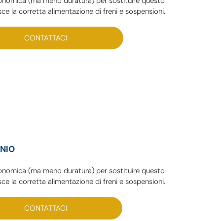
economica (ma meno duratura) per sostituire questo
e la corretta alimentazione di freni e sospensioni.
CONTATTACI
INIO
economica (ma meno duratura) per sostituire questo
e la corretta alimentazione di freni e sospensioni.
CONTATTACI