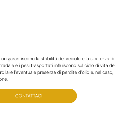
tori garantiscono la stabilità del veicolo e la sicurezza di
adale e i pesi trasportati influiscono sul ciclo di vita del
ollare l’eventuale presenza di perdite d’olio e, nel caso,
one.
CONTATTACI