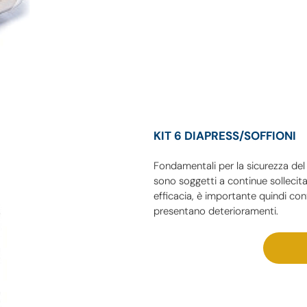
KIT 6 DIAPRESS/SOFFIONI
Fondamentali per la sicurezza del 
sono soggetti a continue sollecita
efficacia, è importante quindi con
presentano deterioramenti.