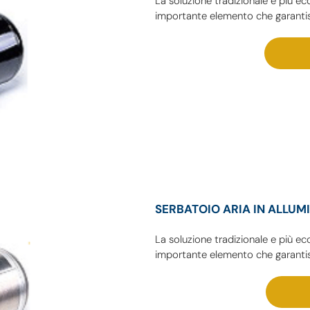
La soluzione tradizionale e più 
importante elemento che garantisc
SERBATOIO ARIA IN ALLUM
La soluzione tradizionale e più 
importante elemento che garantisc