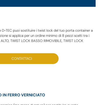
re D-TEC puoi sostituire i twist lock del tuo porta container a
ne si applica per un ordine minimo di 8 pezzi scelti tra i
CK ALTO, TWIST LOCK BASSO RIMOVIBILE, TWIST LOCK
CONTATTACI
 IN FERRO VERNICIATO