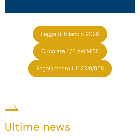
Legge di bilancio 2026
Circolare 4/E del MISE
Regolamento UE 2018/858
Ultime news