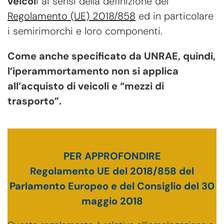
veicol
i ai sensi della definizione del
Regolamento (UE) 2018/858
ed in particolare
i semirimorchi e loro componenti.
Come anche specificato da UNRAE, quindi,
l’iperammortamento non si applica
all’acquisto di veicoli e “mezzi di
trasporto”.
PER APPROFONDIRE
Regolamento UE del 2018/858 del
Parlamento Europeo e del Consiglio del 30
maggio 2018