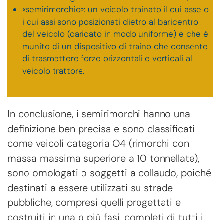
«semirimorchio»: un veicolo trainato il cui asse o
i cui assi sono posizionati dietro al baricentro
del veicolo (caricato in modo uniforme) e che è
munito di un dispositivo di traino che consente
di trasmettere forze orizzontali e verticali al
veicolo trattore.
In conclusione, i semirimorchi hanno una
definizione ben precisa e sono classificati
come veicoli categoria O4 (rimorchi con
massa massima superiore a 10 tonnellate),
sono omologati o soggetti a collaudo, poiché
destinati a essere utilizzati su strade
pubbliche, compresi quelli progettati e
costruiti in una o più fasi, completi di tutti i