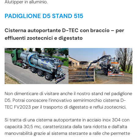
Alutipper in alluminio.
PADIGLIONE D5 STAND 515
Cisterna autoportante D-TEC con braccio – per
effluenti zootecnici e digestato
Non dimenticare di visitare anche il nostro stand nel padiglione
D5. Potrai conoscere l’innovativo semirimorchio cisterna D-
TEC FV2023 per il trasporto di digestato e reflui zootecnici.
Si tratta di una cisterna autoportante in acciaio inox 304 con
capacità 30,5 mc, caratterizzata dalla tara ridotta e dall’alta
manovrabilità grazie al sistema sterzante a ralle che permette