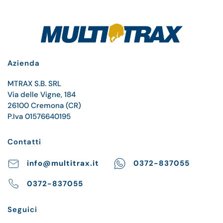
Azienda
MTRAX S.B. SRL
Via delle Vigne, 184
26100 Cremona (CR)
P.Iva 01576640195
Contatti
info@multitrax.it
0372-837055
0372-837055
Seguici