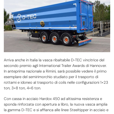
Arriva anche in Italia la vasca ribaltabile D-TEC vincitrice del
secondo premio agli International Trailer Awards di Hannover.
In anteprima nazionale a Rimini, sarà possibile vedere il primo
esemplare del semirimorchio studiato per il trasporto di
rottami e idoneo al trasporto di coils nelle configurazioni 1×23
ton, 3×8 ton, 4×6 ton.
Con cassa in acciaio Hardox 450 ad altissima resistenza e
sponda rinforzata con apertura a libro, la nuova vasca amplia
la gamma D-TEC e si affianca alle linee Steeltipper in acciaio e