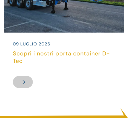
09 LUGLIO 2026
Scopri i nostri porta container D-
Tec