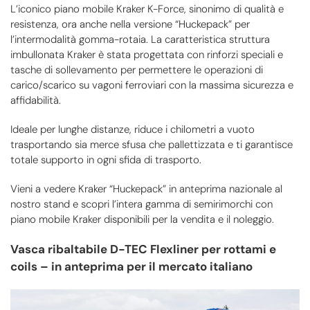
L’iconico piano mobile Kraker K-Force, sinonimo di qualità e
resistenza, ora anche nella versione “Huckepack” per
l’intermodalità gomma-rotaia. La caratteristica struttura
imbullonata Kraker è stata progettata con rinforzi speciali e
tasche di sollevamento per permettere le operazioni di
carico/scarico su vagoni ferroviari con la massima sicurezza e
affidabilità.
Ideale per lunghe distanze, riduce i chilometri a vuoto
trasportando sia merce sfusa che pallettizzata e ti garantisce
totale supporto in ogni sfida di trasporto.
Vieni a vedere Kraker “Huckepack” in anteprima nazionale al
nostro stand e scopri l’intera gamma di semirimorchi con
piano mobile Kraker disponibili per la vendita e il noleggio.
Vasca ribaltabile D-TEC Flexliner per rottami e
coils – in anteprima per il mercato italiano