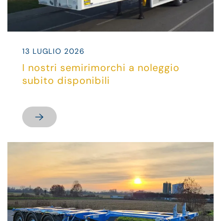
13 LUGLIO 2026
I nostri semirimorchi a noleggio
subito disponibili